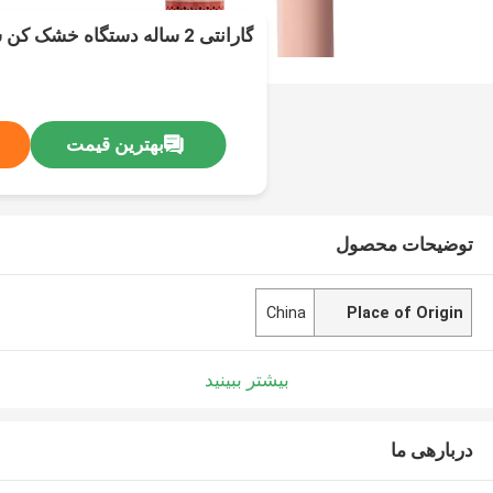
گارانتی 2 ساله دستگاه خشک کن سرعتی با حلقه آویزان
بهترین قیمت
توضیحات محصول
China
Place of Origin
بیشتر ببینید
دربارهی ما