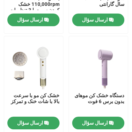
سال گارانتی
110,000rpm خشک
کردن سریع با 3 تنظیمات
گرما
ارسال سؤال
ارسال سؤال
صفحه اصلی
دستگاه خشک کن موهای
خشک کن مو با سرعت
بدون برس 6 فوت
بالا با شات خنک و تمرکز
محصولات
ارسال سؤال
ارسال سؤال
فیلم های