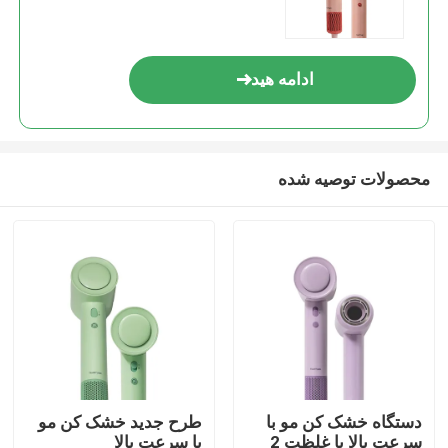
ادامه هید
محصولات توصیه شده
دستگاه خشک کن مو با
طرح جدید خشک کن مو
سرعت بالا با غلظت 2
با سرعت بالا